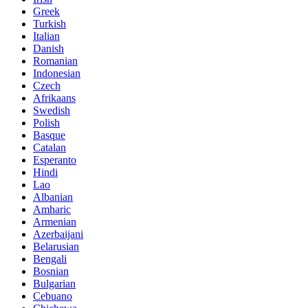
Greek
Turkish
Italian
Danish
Romanian
Indonesian
Czech
Afrikaans
Swedish
Polish
Basque
Catalan
Esperanto
Hindi
Lao
Albanian
Amharic
Armenian
Azerbaijani
Belarusian
Bengali
Bosnian
Bulgarian
Cebuano