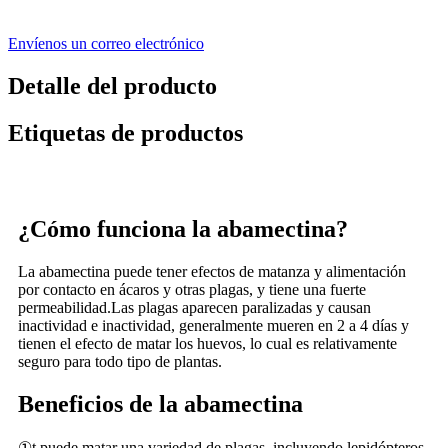
Envíenos un correo electrónico
Detalle del producto
Etiquetas de productos
¿Cómo funciona la abamectina?
La abamectina puede tener efectos de matanza y alimentación
por contacto en ácaros y otras plagas, y tiene una fuerte
permeabilidad.Las plagas aparecen paralizadas y causan
inactividad e inactividad, generalmente mueren en 2 a 4 días y
tienen el efecto de matar los huevos, lo cual es relativamente
seguro para todo tipo de plantas.
Beneficios de la abamectina
①t puede matar una variedad de plagas, incluyendo lepidópteros,