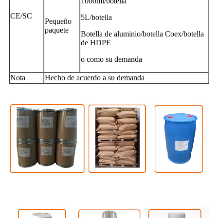
1000ml/botella
CE/SC
5L/botella
Pequeño
paquete
Botella de aluminio/botella Coex/botella
de HDPE
o como su demanda
Nota
Hecho de acuerdo a su demanda