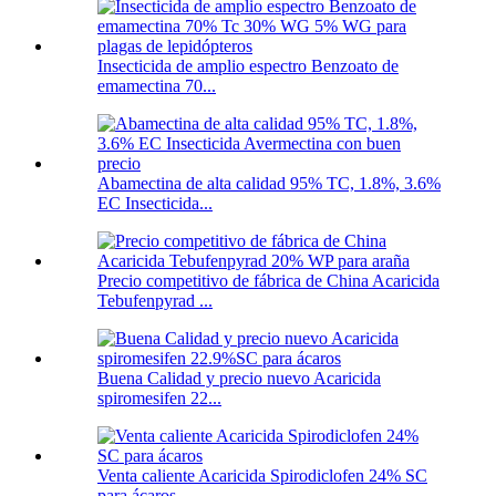
Insecticida de amplio espectro Benzoato de
emamectina 70...
Abamectina de alta calidad 95% TC, 1.8%, 3.6%
EC Insecticida...
Precio competitivo de fábrica de China Acaricida
Tebufenpyrad ...
Buena Calidad y precio nuevo Acaricida
spiromesifen 22...
Venta caliente Acaricida Spirodiclofen 24% SC
para ácaros