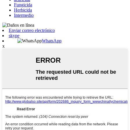
Fungicida
Herbicida
Intermedio
Enviar correo electrónico
skype
WhatsApp
x