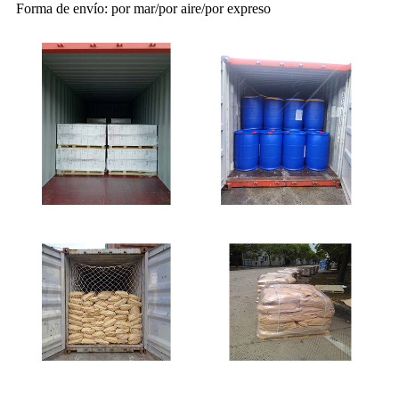
Forma de envío: por mar/por aire/por expreso