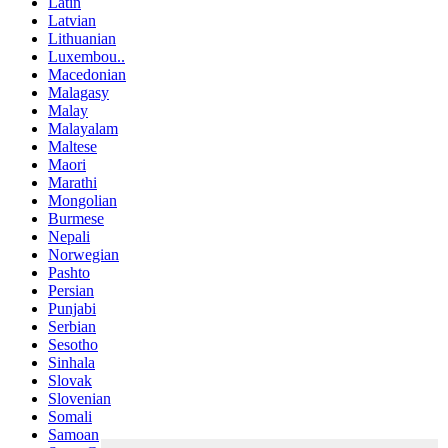
Latin
Latvian
Lithuanian
Luxembou..
Macedonian
Malagasy
Malay
Malayalam
Maltese
Maori
Marathi
Mongolian
Burmese
Nepali
Norwegian
Pashto
Persian
Punjabi
Serbian
Sesotho
Sinhala
Slovak
Slovenian
Somali
Samoan